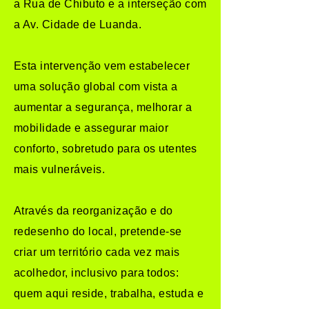
a Rua de Chibuto e a interseção com
a Av. Cidade de Luanda.
Esta intervenção vem estabelecer
uma solução global com vista a
aumentar a segurança, melhorar a
mobilidade e assegurar maior
conforto, sobretudo para os utentes
mais vulneráveis.
Através da reorganização e do
redesenho do local, pretende-se
criar um território cada vez mais
acolhedor, inclusivo para todos:
quem aqui reside, trabalha, estuda e