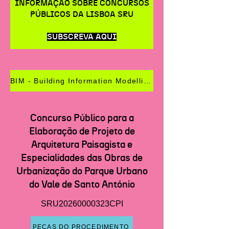
INFORMAÇÃO SOBRE CONCURSOS
PÚBLICOS DA LISBOA SRU
SUBSCREVA AQUI
BIM - Building Information Modelling
Concurso Público para a
Elaboração de Projeto de
Arquitetura Paisagista e
Especialidades das Obras de
Urbanização do Parque Urbano
do Vale de Santo António
SRU20260000323CPI
PEÇAS DO PROCEDIMENTO