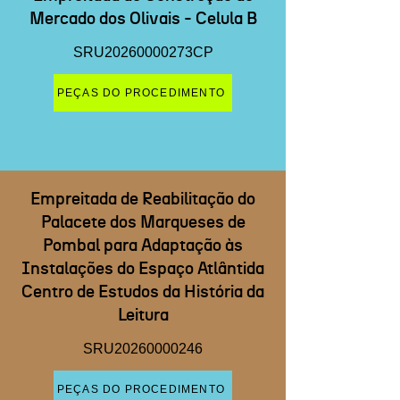
Mercado dos Olivais - Celula B
SRU20260000273CP
PEÇAS DO PROCEDIMENTO
Empreitada de Reabilitação do
Palacete dos Marqueses de
Pombal para Adaptação às
Instalações do Espaço Atlântida
Centro de Estudos da História da
Leitura
SRU20260000246
PEÇAS DO PROCEDIMENTO