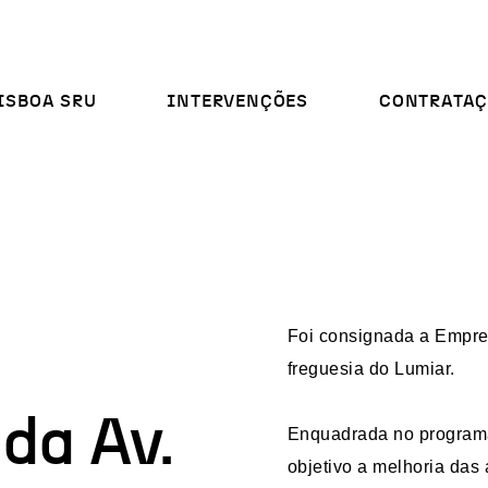
ISBOA SRU
INTERVENÇÕES
CONTRATAÇ
Foi consignada a Emprei
freguesia do Lumiar.
da Av.
Enquadrada no programa
objetivo a melhoria das