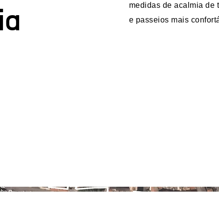
medidas de acalmia de t
ia
e passeios mais confort