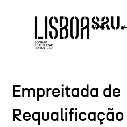
HOME
L
Empreitada de
Requalificação 