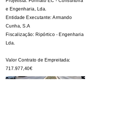
Projetista: Formato EC - Consultoria
e Engenharia, Lda.
Entidade Executante: Armando
Cunha, S.A
Fiscalização: Ripórtico - Engenharia
Lda.
Valor Contrato de Empreitada:
717.977,40€