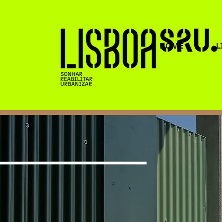
HOME
L