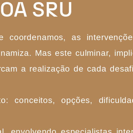
BOA SRU
e coordenamos, as intervençõ
namiza. Mas este culminar, impl
cam a realização de cada desaf
: conceitos, opções, dificuld
 envolvendo especialistas inte