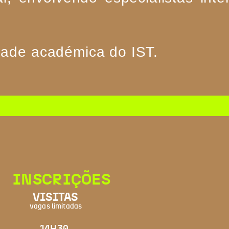
dade académica do IST.
INSCRIÇÕES
VISITAS
vagas limitadas