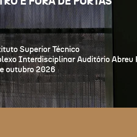
TRO E FORA DE PORTAS
tituto Superior Técnico
exo Interdisciplinar Auditório Abreu 
de outubro 2026