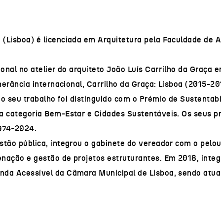
(Lisboa) é licenciada em Arquitetura pela Faculdade de A
ional no atelier do arquiteto João Luís Carrilho da Graça 
nerância internacional, Carrilho da Graça: Lisboa (2015-2
, o seu trabalho foi distinguido com o Prémio de Sustenta
ra categoria Bem-Estar e Cidades Sustentáveis. Os seus
1974-2024.
stão pública, integrou o gabinete do vereador com o pelo
nação e gestão de projetos estruturantes. Em 2018, integ
da Acessível da Câmara Municipal de Lisboa, sendo atual