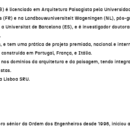
68) é licenciado em Arquitetura Paisagista pela Universid
es (FR) e na Landbouwuniversiteit Wageningen (NL), pós-
a Universitat de Barcelona (ES), e é investigador doutora
.
s, e tem uma prática de projeto premiada, nacional e inte
 construída em Portugal, França, e Itália.
nos domínios da arquitetura e da paisagem, tendo integra
stas.
da Lisboa SRU.
 sénior da Ordem dos Engenheiros desde 1996, iniciou a s