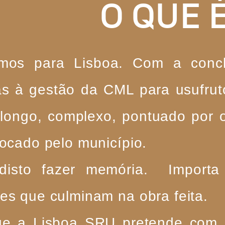
O QUE 
amos para Lisboa. Com a concl
as à gestão da CML para usufrut
longo, complexo, pontuado por 
locado pelo município.
disto fazer memória. Importa 
es que culminam na obra feita.
ue a Lisboa SRU pretende com a