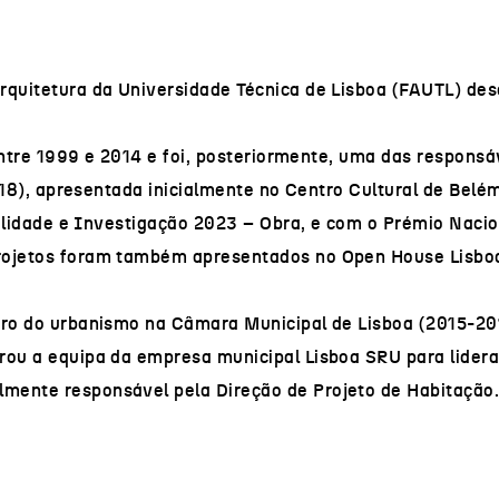
rquitetura da Universidade Técnica de Lisboa (FAUTL) de
entre 1999 e 2014 e foi, posteriormente, uma das responsá
018), apresentada inicialmente no Centro Cultural de Belé
bilidade e Investigação 2023 – Obra, e com o Prémio Nacio
 projetos foram também apresentados no Open House Lisb
uro do urbanismo na Câmara Municipal de Lisboa (2015-20
rou a equipa da empresa municipal Lisboa SRU para lidera
mente responsável pela Direção de Projeto de Habitação