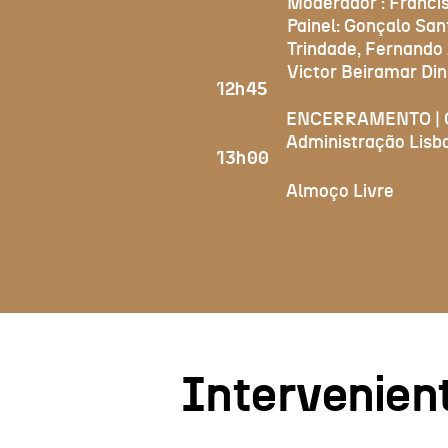
Moderador : Francis
Painel: Gonçalo San
Trindade, Fernando
Victor Beiramar Din
12h45
ENCERRAMENTO | C
Administração Lisb
13h00
Almoço Livre
Intervenien