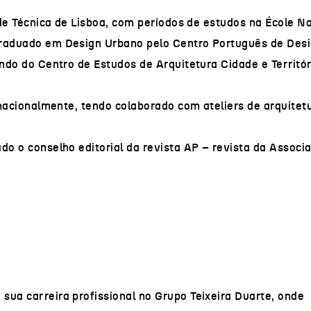
ade Técnica de Lisboa, com períodos de estudos na École N
graduado em Design Urbano pelo Centro Português de Desi
ndo do Centro de Estudos de Arquitetura Cidade e Territór
rnacionalmente, tendo colaborado com ateliers de arquitet
do o conselho editorial da revista AP – revista da Associ
ua carreira profissional no Grupo Teixeira Duarte, onde