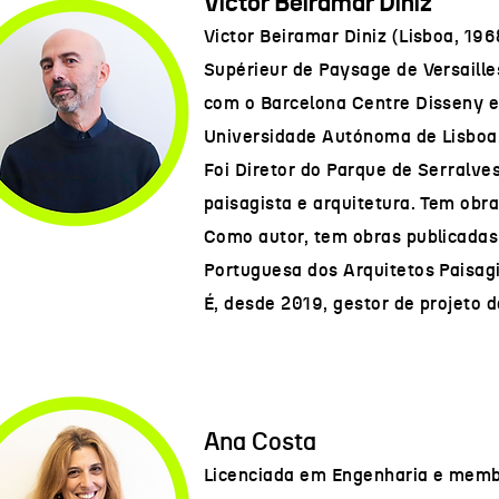
Victor Beiramar Diniz
Victor Beiramar Diniz (Lisboa, 19
Supérieur de Paysage de Versaill
com o Barcelona Centre Disseny e 
Universidade Autónoma de Lisboa
Foi Diretor do Parque de Serralve
paisagista e arquitetura. Tem obra
Como autor, tem obras publicadas 
Portuguesa dos Arquitetos Paisagi
É, desde 2019, gestor de projeto 
Ana Costa
Licenciada em Engenharia e membro