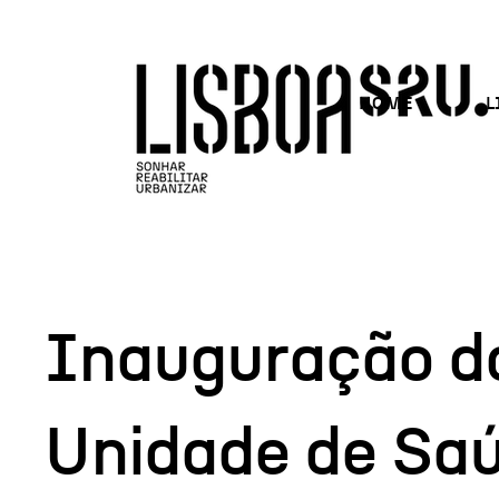
HOME
L
Inauguração d
Unidade de Sa