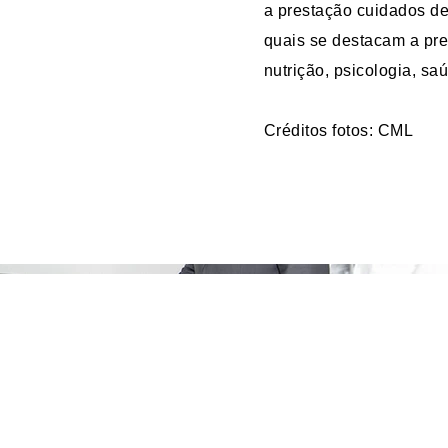
a prestação cuidados d
quais se destacam a pr
nutrição, psicologia, saú
Créditos fotos: CML