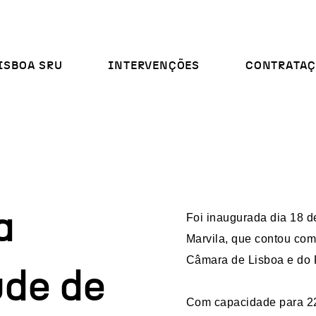
ISBOA SRU
INTERVENÇÕES
CONTRATAÇ
a
Foi inaugurada dia 18 d
Marvila, que contou com
Câmara de Lisboa e do 
úde de
​Com capacidade para 22