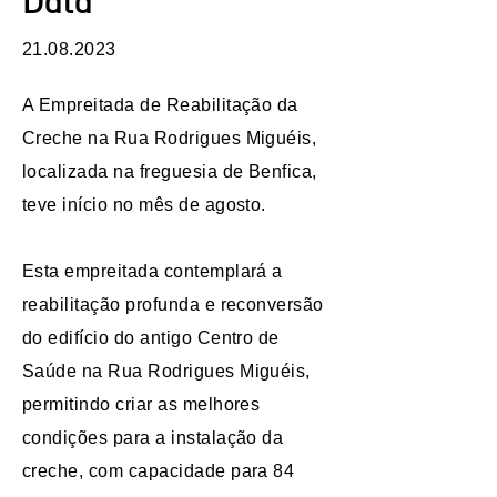
Data
21.08.2023
A Empreitada de Reabilitação da
Creche na Rua Rodrigues Miguéis,
localizada na freguesia de Benfica,
teve início no mês de agosto.
​Esta empreitada contemplará a
reabilitação profunda e reconversão
do edifício do antigo Centro de
Saúde na Rua Rodrigues Miguéis,
permitindo criar as melhores
condições para a instalação da
creche, com capacidade para 84