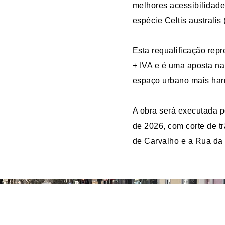
melhores acessibilidade
espécie Celtis australis
Esta requalificação rep
+ IVA e é uma aposta na
espaço urbano mais harm
A obra será executada po
de 2026, com corte de tr
de Carvalho e a Rua da I