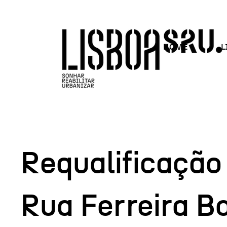
HOME
L
Requalificação
Rua Ferreira B