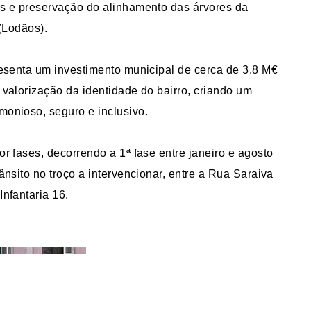
s e preservação do alinhamento das árvores da
 (Lodãos).
resenta um investimento municipal de cerca de 3.8 M€
 valorização da identidade do bairro, criando um
onioso, seguro e inclusivo.
r fases, decorrendo a 1ª fase entre janeiro e agosto
ânsito no troço a intervencionar, entre a Rua Saraiva
nfantaria 16.